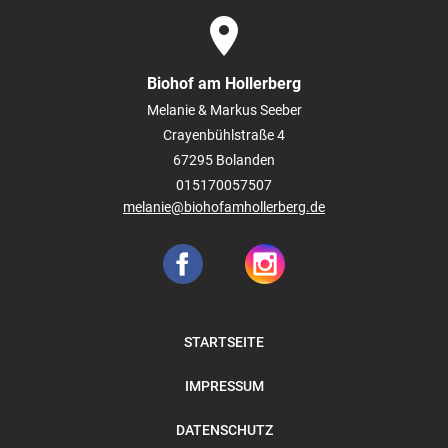
place
Biohof am Hollerberg
Melanie & Markus Seeber
Crayenbühlstraße 4
67295
Bolanden
015170057507
melanie@biohofamhollerberg.de
STARTSEITE
IMPRESSUM
DATENSCHUTZ